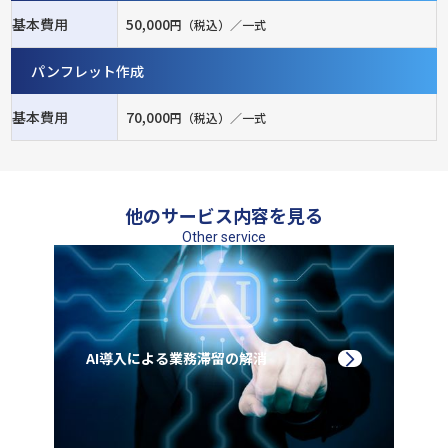
基本費用
50,000
円（税込）／一式
パンフレット作成
基本費用
70,000
円（税込）／一式
他のサービス内容を見る
Other service
AI導入による業務滞留の解消