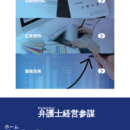
印刷物作成
広告制作
業務改善
Mastership
弁護士経営参謀
ホーム