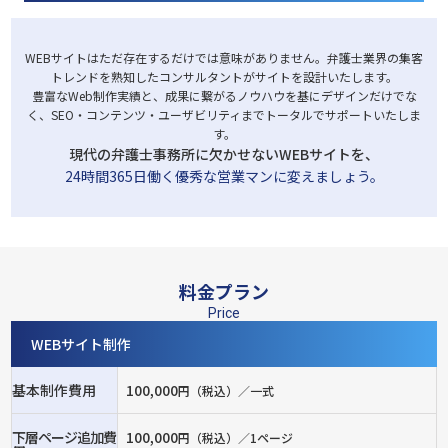
WEBサイトはただ存在するだけでは意味がありません。弁護士業界の集客
トレンドを熟知したコンサルタントがサイトを設計いたします。
豊富なWeb制作実績と、成果に繋がるノウハウを基にデザインだけでな
く、SEO・コンテンツ・ユーザビリティまでトータルでサポートいたしま
す。
現代の弁護士事務所に欠かせないWEBサイトを、
24時間365日働く優秀な営業マンに変えましょう。
⁩料金プラン
Price
WEBサイト制作
基本制作費用
100,000
円（税込）／一式
下層ページ追加費
100,000
円（税込）／1ページ