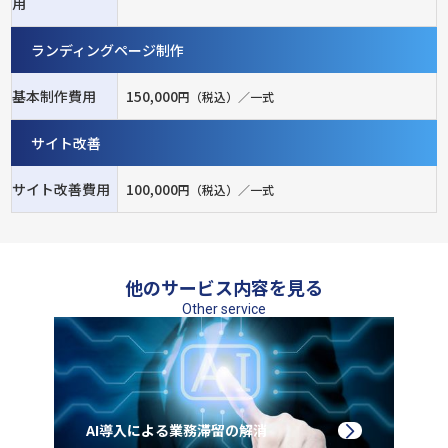
用
ランディングページ制作
基本制作費用
150,000
円（税込）／一式
サイト改善
サイト改善費用
100,000
円（税込）／一式
他のサービス内容を見る
Other service
AI導入による業務滞留の解消